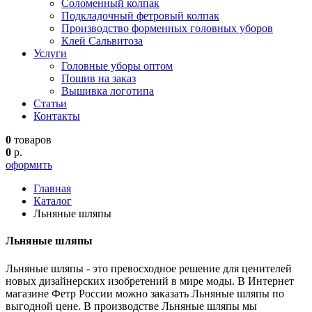
Соломенный колпак
Подкладочный фетровый колпак
Производство форменных головных уборов
Клей Сальвитоза
Услуги
Головные уборы оптом
Пошив на заказ
Вышивка логотипа
Статьи
Контакты
0
товаров
0
р.
оформить
Главная
Каталог
Льняные шляпы
Льняные шляпы
Льняные шляпы - это превосходное решение для ценителей
новых дизайнерских изобретений в мире моды. В Интернет
магазине Фетр России можно заказать Льняные шляпы по
выгодной цене. В производстве Льняные шляпы мы