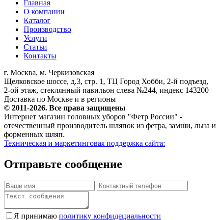
Главная
О компании
Каталог
Производство
Услуги
Статьи
Контакты
г. Москва, м. Черкизовская
Щелковское шоссе, д.3, стр. 1, ТЦ Город Хобби, 2-й подъезд,
2-ой этаж, стеклянный павильон слева №244, индекс 143200
Доставка по Москве и в регионы
© 2011-2026. Все права защищены
Интернет магазин головных уборов "Фетр России" -
отечественный производитель шляпок из фетра, замши, льна и
форменных шляп.
Техническая и маркетинговая поддержка сайта:
Отправьте сообщение
Я принимаю
политику конфидециальности