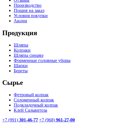
Отзывы
Производство
Пошив на заказ
Условия покупки
Акции
Продукция
Шляпы
Колпаки
Шляпы синамэ
Форменные головные уборы
Шапки
Береты
Сырье
Фетровый колпак
Соломенный колпак
Подкладочный колпак
Клей Сальвитоза
+7 (991)
301-46-77
+7 (968)
961-27-00