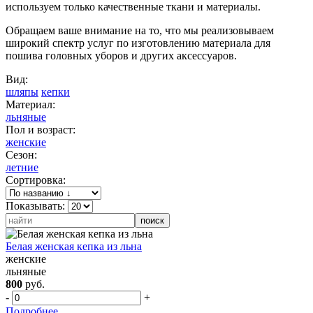
используем только качественные ткани и материалы.
Обращаем ваше внимание на то, что мы реализовываем
широкий спектр услуг по изготовлению материала для
пошива головных уборов и других аксессуаров.
Вид:
шляпы
кепки
Материал:
льняные
Пол и возраст:
женские
Сезон:
летние
Сортировка:
Показывать:
Белая женская кепка из льна
женские
льняные
800
руб.
-
+
Подробнее