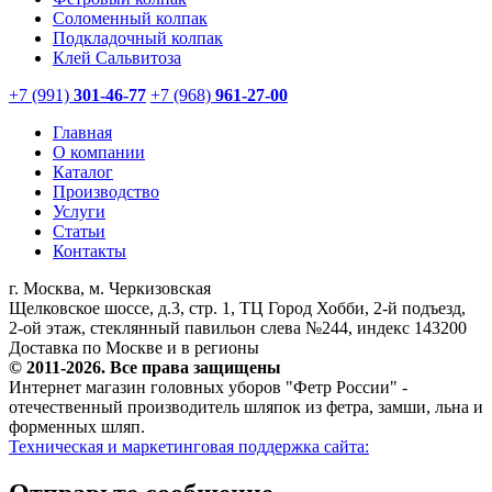
Соломенный колпак
Подкладочный колпак
Клей Сальвитоза
+7 (991)
301-46-77
+7 (968)
961-27-00
Главная
О компании
Каталог
Производство
Услуги
Статьи
Контакты
г. Москва, м. Черкизовская
Щелковское шоссе, д.3, стр. 1, ТЦ Город Хобби, 2-й подъезд,
2-ой этаж, стеклянный павильон слева №244, индекс 143200
Доставка по Москве и в регионы
© 2011-2026. Все права защищены
Интернет магазин головных уборов "Фетр России" -
отечественный производитель шляпок из фетра, замши, льна и
форменных шляп.
Техническая и маркетинговая поддержка сайта: