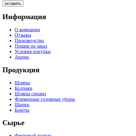
Информация
О компании
Отзывы
Производство
Пошив на заказ
Условия покупки
Акции
Продукция
Шляпы
Колпаки
Шляпы синамэ
Форменные головные уборы
Шапки
Береты
Сырье
Фетровый колпак