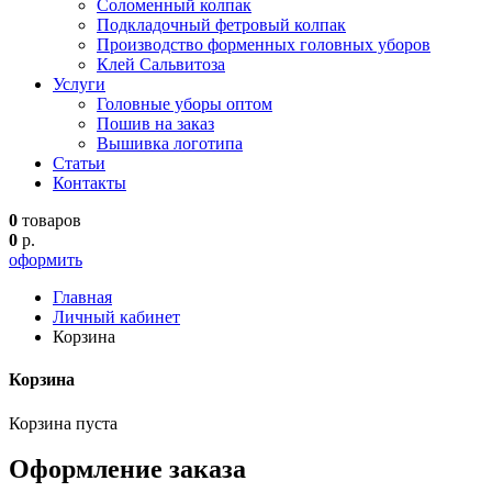
Соломенный колпак
Подкладочный фетровый колпак
Производство форменных головных уборов
Клей Сальвитоза
Услуги
Головные уборы оптом
Пошив на заказ
Вышивка логотипа
Статьи
Контакты
0
товаров
0
р.
оформить
Главная
Личный кабинет
Корзина
Корзина
Корзина пуста
Оформление заказа