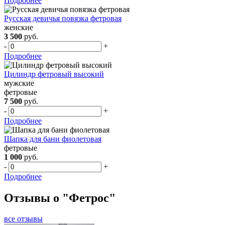
Подробнее
Русская девичья повязка фетровая
женские
3 500
руб.
-
+
Подробнее
Цилиндр фетровый высокий
мужские
фетровые
7 500
руб.
-
+
Подробнее
Шапка для бани фиолетовая
фетровые
1 000
руб.
-
+
Подробнее
Отзывы о "Фетрос"
все отзывы