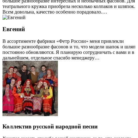
большое разнообразие интересных и необычных фасонов. Для
театрального кружка приобрела несколько колпаков и шляпок.
Всем довольна, качество особенно порадовало.…
Евгений
В ассортименте фабрики «Фетр России» меня привлекли
большое разнообразие фасонов и то, что модели шапок и шляп
постоянно обновляются. Я планирую сотрудничать с вами и в
дальнейшем, отдельное спасибо менеджеру…
Коллектив русской народной песни