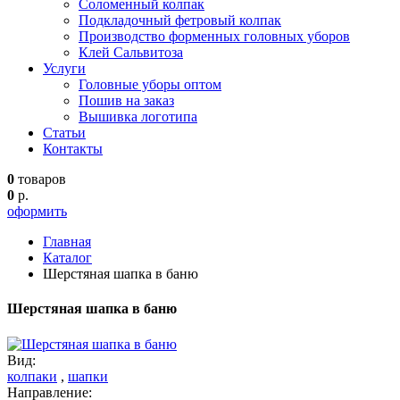
Соломенный колпак
Подкладочный фетровый колпак
Производство форменных головных уборов
Клей Сальвитоза
Услуги
Головные уборы оптом
Пошив на заказ
Вышивка логотипа
Статьи
Контакты
0
товаров
0
р.
оформить
Главная
Каталог
Шерстяная шапка в баню
Шерстяная шапка в баню
Вид:
колпаки
,
шапки
Направление: