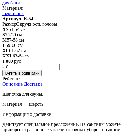
для бани
Материал:
шерстяные
Артикул:
К-54
Размер
Окружность головы
XS
53-54 см
S
55-56 см
M
57-58 см
L
59-60 см
XL
61-62 см
XXL
63-64 см
1 000
руб.
-
+
Купить в один клик
Рейтинг:
Описание
Доставка
Шапочка для сауны.
Материал — шерсть.
Информация о доставке
Действует специальное предложение. На сайте вы можете
приобрести различные модели головных уборов по акции.