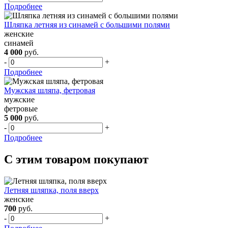
Подробнее
Шляпка летняя из синамей с большими полями
женские
синамей
4 000
руб.
-
+
Подробнее
Мужская шляпа, фетровая
мужские
фетровые
5 000
руб.
-
+
Подробнее
С этим товаром покупают
Летняя шляпка, поля вверх
женские
700
руб.
-
+