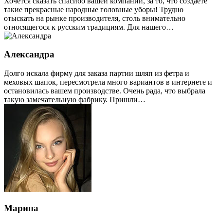
Хочется сказать спасибо вашей компании, за то, что создаете
такие прекрасные народные головные уборы! Трудно
отыскать на рынке производителя, столь внимательно
относящегося к русским традициям. Для нашего…
Александра
Долго искала фирму для заказа партии шляп из фетра и
меховых шапок, пересмотрела много вариантов в интернете и
остановилась вашем производстве. Очень рада, что выбрала
такую замечательную фабрику. Пришли…
Марина