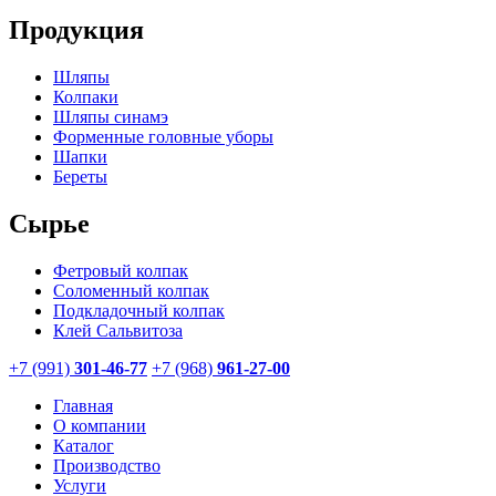
Продукция
Шляпы
Колпаки
Шляпы синамэ
Форменные головные уборы
Шапки
Береты
Сырье
Фетровый колпак
Соломенный колпак
Подкладочный колпак
Клей Сальвитоза
+7 (991)
301-46-77
+7 (968)
961-27-00
Главная
О компании
Каталог
Производство
Услуги