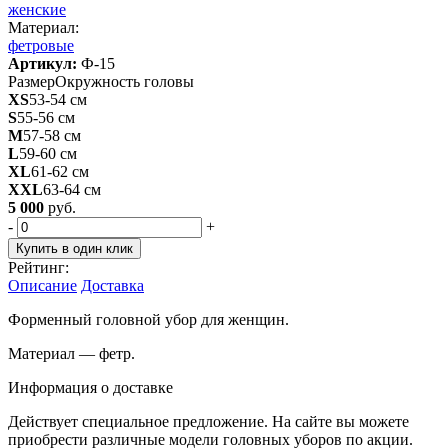
женские
Материал:
фетровые
Артикул:
Ф-15
Размер
Окружность головы
XS
53-54 см
S
55-56 см
M
57-58 см
L
59-60 см
XL
61-62 см
XXL
63-64 см
5 000
руб.
-
+
Купить в один клик
Рейтинг:
Описание
Доставка
Форменный головной убор для женщин.
Материал — фетр.
Информация о доставке
Действует специальное предложение. На сайте вы можете
приобрести различные модели головных уборов по акции.