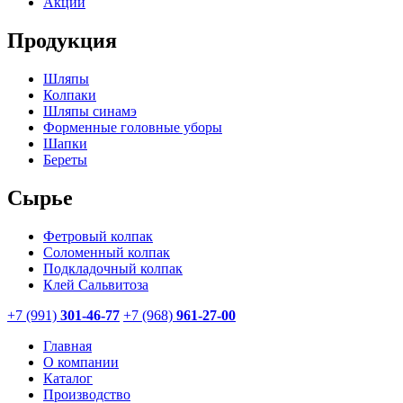
Акции
Продукция
Шляпы
Колпаки
Шляпы синамэ
Форменные головные уборы
Шапки
Береты
Сырье
Фетровый колпак
Соломенный колпак
Подкладочный колпак
Клей Сальвитоза
+7 (991)
301-46-77
+7 (968)
961-27-00
Главная
О компании
Каталог
Производство