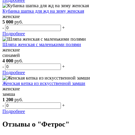
Подробнее
Кубанка шапка для жд на зиму женская
женские
5 000
руб.
-
+
Подробнее
Шляпа женская с маленькими полями
женские
синамей
4 000
руб.
-
+
Подробнее
Женская кепка из искусственной замши
женские
замша
1 200
руб.
-
+
Подробнее
Отзывы о "Фетрос"