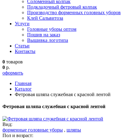
Соломенный колпак
Подкладочный фетровый колпак
Производство форменных головных уборов
Клей Сальвитоза
Услуги
Головные уборы оптом
Пошив на заказ
Вышивка логотипа
Статьи
Контакты
0
товаров
0
р.
оформить
Главная
Каталог
Фетровая шляпа служебная с красной лентой
Фетровая шляпа служебная с красной лентой
Вид:
форменные головные уборы
,
шляпы
Пол и возраст: