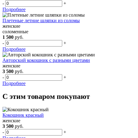
-
+
Подробнее
Плетеные летние шляпки из соломы
женские
соломенные
1 500
руб.
-
+
Подробнее
Авторский кокошник с разными цветами
женские
3 500
руб.
-
+
Подробнее
С этим товаром покупают
Кокошник красный
женские
3 500
руб.
-
+