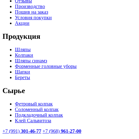
Отзывы
Производство
Пошив на заказ
Условия покупки
Акции
Продукция
Шляпы
Колпаки
Шляпы синамэ
Форменные головные уборы
Шапки
Береты
Сырье
Фетровый колпак
Соломенный колпак
Подкладочный колпак
Клей Сальвитоза
+7 (991)
301-46-77
+7 (968)
961-27-00