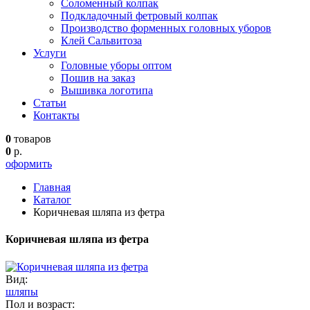
Соломенный колпак
Подкладочный фетровый колпак
Производство форменных головных уборов
Клей Сальвитоза
Услуги
Головные уборы оптом
Пошив на заказ
Вышивка логотипа
Статьи
Контакты
0
товаров
0
р.
оформить
Главная
Каталог
Коричневая шляпа из фетра
Коричневая шляпа из фетра
Вид:
шляпы
Пол и возраст: