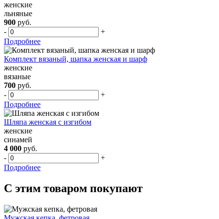
женские
льняные
900
руб.
-
+
Подробнее
Комплект вязаный, шапка женская и шарф
женские
вязаные
700
руб.
-
+
Подробнее
Шляпа женская с изгибом
женские
синамей
4 000
руб.
-
+
Подробнее
С этим товаром покупают
Мужская кепка, фетровая