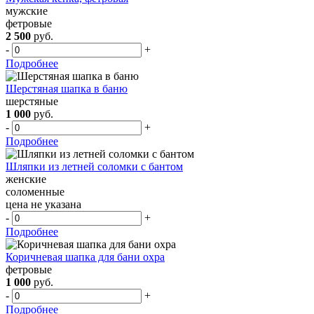
мужские
фетровые
2 500
руб.
-
+
Подробнее
Шерстяная шапка в баню
шерстяные
1 000
руб.
-
+
Подробнее
Шляпки из летней соломки с бантом
женские
соломенные
цена не указана
-
+
Подробнее
Коричневая шапка для бани охра
фетровые
1 000
руб.
-
+
Подробнее