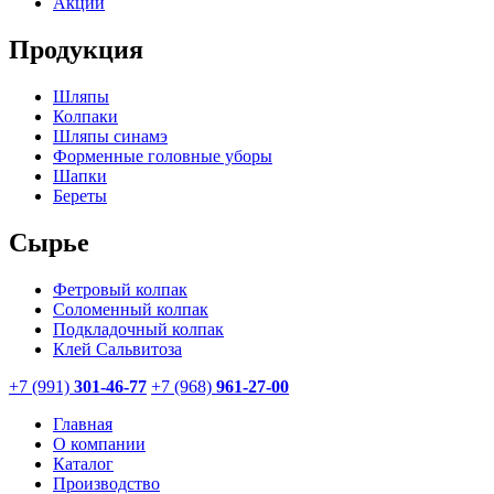
Акции
Продукция
Шляпы
Колпаки
Шляпы синамэ
Форменные головные уборы
Шапки
Береты
Сырье
Фетровый колпак
Соломенный колпак
Подкладочный колпак
Клей Сальвитоза
+7 (991)
301-46-77
+7 (968)
961-27-00
Главная
О компании
Каталог
Производство