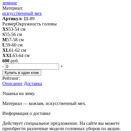
зимние
Материал:
искусственный мех
Артикул:
Ш-89
Размер
Окружность головы
XS
53-54 см
S
55-56 см
M
57-58 см
L
59-60 см
XL
61-62 см
XXL
63-64 см
600
руб.
-
+
Купить в один клик
Рейтинг:
Описание
Доставка
Ушанка на зиму.
Материал — кожзам, искусственный мех.
Информация о доставке
Действует специальное предложение. На сайте вы можете
приобрести различные модели головных уборов по акции.