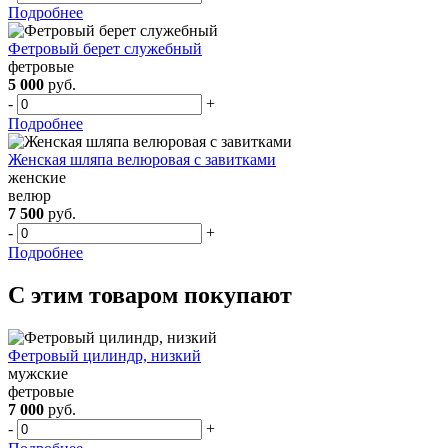
Подробнее
Фетровый берет служебный
фетровые
5 000
руб.
-
+
Подробнее
Женская шляпа велюровая с завитками
женские
велюр
7 500
руб.
-
+
Подробнее
С этим товаром покупают
Фетровый цилиндр, низкий
мужские
фетровые
7 000
руб.
-
+