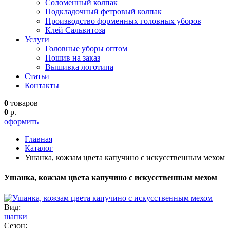
Соломенный колпак
Подкладочный фетровый колпак
Производство форменных головных уборов
Клей Сальвитоза
Услуги
Головные уборы оптом
Пошив на заказ
Вышивка логотипа
Статьи
Контакты
0
товаров
0
р.
оформить
Главная
Каталог
Ушанка, кожзам цвета капучино с искусственным мехом
Ушанка, кожзам цвета капучино с искусственным мехом
Вид:
шапки
Сезон: