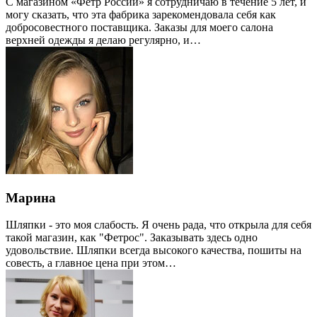
С магазином «Фетр России» я сотрудничаю в течение 5 лет, и
могу сказать, что эта фабрика зарекомендовала себя как
добросовестного поставщика. Заказы для моего салона
верхней одежды я делаю регулярно, и…
Марина
Шляпки - это моя слабость. Я очень рада, что открыла для себя
такой магазин, как "Фетрос". Заказывать здесь одно
удовольствие. Шляпки всегда высокого качества, пошиты на
совесть, а главное цена при этом…