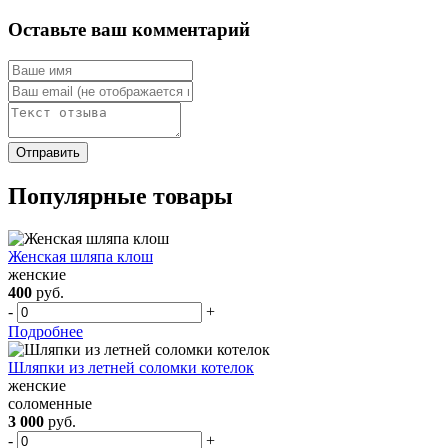
Оставьте ваш комментарий
Популярные товары
Женская шляпа клош
женские
400
руб.
-
+
Подробнее
Шляпки из летней соломки котелок
женские
соломенные
3 000
руб.
-
+