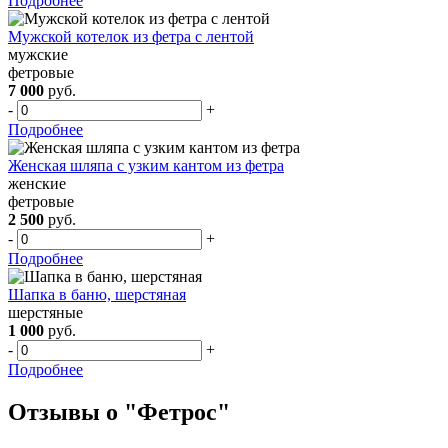
Подробнее
Мужской котелок из фетра с лентой
мужские
фетровые
7 000
руб.
-
+
Подробнее
Женская шляпа с узким кантом из фетра
женские
фетровые
2 500
руб.
-
+
Подробнее
Шапка в баню, шерстяная
шерстяные
1 000
руб.
-
+
Подробнее
Отзывы о "Фетрос"