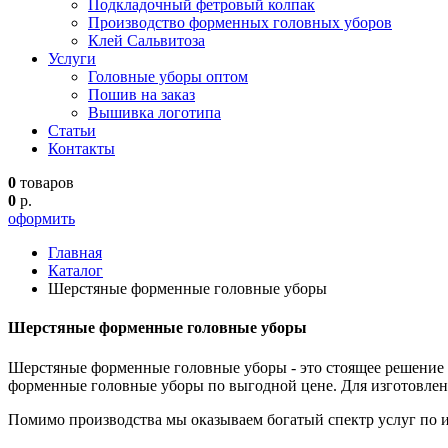
Подкладочный фетровый колпак
Производство форменных головных уборов
Клей Сальвитоза
Услуги
Головные уборы оптом
Пошив на заказ
Вышивка логотипа
Статьи
Контакты
0
товаров
0
р.
оформить
Главная
Каталог
Шерстяные форменные головные уборы
Шерстяные форменные головные уборы
Шерстяные форменные головные уборы - это стоящее решение 
форменные головные уборы по выгодной цене. Для изготовле
Помимо производства мы оказываем богатый спектр услуг по и