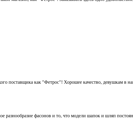
акого поставщика как "Фетрос"! Хорошее качество, девушкам в н
е разнообразие фасонов и то, что модели шапок и шляп постоян