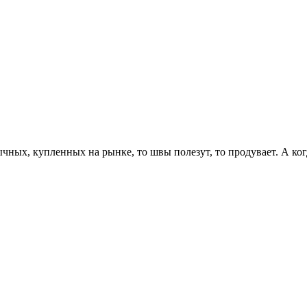
ых, купленных на рынке, то швы полезут, то продувает. А когда