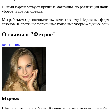
С нами партнёрствуют крупные магазины, по реализации наше
уборов и другой одежды.
Мы работаем с различными тканями, поэтому Шерстяные форме
сезонов. Шерстяные форменные головные уборы – лучшее реше
Отзывы о "Фетрос"
все отзывы
Марина
Шляпки - это моя слабость. Я очень рада, что открыла для себя