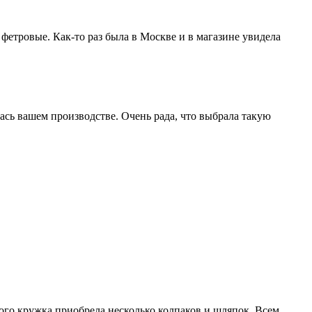
етровые. Как-то раз была в Москве и в магазине увидела
ась вашем производстве. Очень рада, что выбрала такую
ого кружка приобрела несколько колпаков и шляпок. Всем