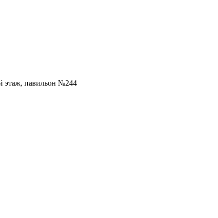
ой этаж, павильон №244