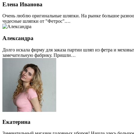
Елена Иванова
Очень люблю оригинальные шляпки. На рынке большое разнообр
чудесные шляпки от "Фетрос".…
Александра
Долго искала фирму для заказа партии шляп из фетра и меховы
замечательную фабрику. Пришли…
Екатерина
Замечательный магазин головных уборов! Нашла здесь большое