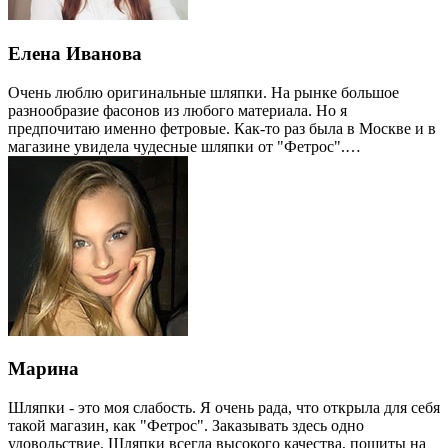
Елена Иванова
Очень люблю оригинальные шляпки. На рынке большое
разнообразие фасонов из любого материала. Но я
предпочитаю именно фетровые. Как-то раз была в Москве и в
магазине увидела чудесные шляпки от "Фетрос".…
Марина
Шляпки - это моя слабость. Я очень рада, что открыла для себя
такой магазин, как "Фетрос". Заказывать здесь одно
удовольствие. Шляпки всегда высокого качества, пошиты на