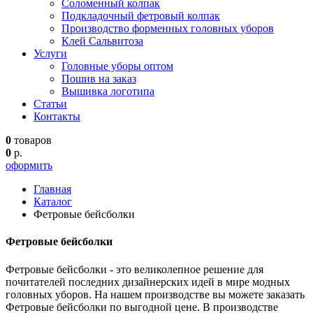
Соломенный колпак
Подкладочный фетровый колпак
Производство форменных головных уборов
Клей Сальвитоза
Услуги
Головные уборы оптом
Пошив на заказ
Вышивка логотипа
Статьи
Контакты
0
товаров
0
р.
оформить
Главная
Каталог
Фетровые бейсболки
Фетровые бейсболки
Фетровые бейсболки - это великолепное решение для
почитателей последних дизайнерских идей в мире модных
головных уборов. На нашем производстве вы можете заказать
Фетровые бейсболки по выгодной цене. В производстве