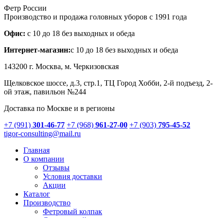
Фетр России
Производство и продажа головных уборов с 1991 года
Офис:
с 10 до 18 без выходных и обеда
Интернет-магазин:
с 10 до 18 без выходных и обеда
143200 г.
Москва
, м. Черкизовская
Щелковское шоссе, д.3, стр.1
, ТЦ Город Хобби, 2-й подъезд, 2-
ой этаж, павильон №244
Доставка по Москве и в регионы
+7 (991)
301-46-77
+7 (968)
961-27-00
+7 (903)
795-45-52
tigor-consulting@mail.ru
Главная
О компании
Отзывы
Условия доставки
Акции
Каталог
Производство
Фетровый колпак