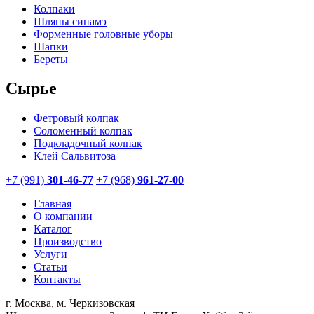
Колпаки
Шляпы синамэ
Форменные головные уборы
Шапки
Береты
Сырье
Фетровый колпак
Соломенный колпак
Подкладочный колпак
Клей Сальвитоза
+7 (991)
301-46-77
+7 (968)
961-27-00
Главная
О компании
Каталог
Производство
Услуги
Статьи
Контакты
г. Москва, м. Черкизовская