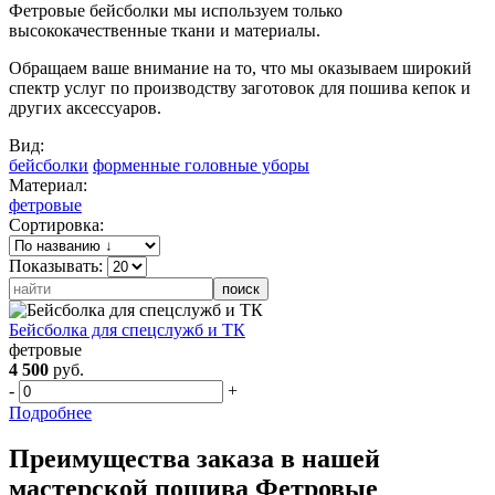
Фетровые бейсболки мы используем только
высококачественные ткани и материалы.
Обращаем ваше внимание на то, что мы оказываем широкий
спектр услуг по производству заготовок для пошива кепок и
других аксессуаров.
Вид:
бейсболки
форменные головные уборы
Материал:
фетровые
Сортировка:
Показывать:
Бейсболка для спецслужб и ТК
фетровые
4 500
руб.
-
+
Подробнее
Преимущества заказа в нашей
мастерской пошива Фетровые