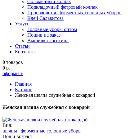
Соломенный колпак
Подкладочный фетровый колпак
Производство форменных головных уборов
Клей Сальвитоза
Услуги
Головные уборы оптом
Пошив на заказ
Вышивка логотипа
Статьи
Контакты
0
товаров
0
р.
оформить
Главная
Каталог
Женская шляпа служебная с кокардой
Женская шляпа служебная с кокардой
Вид:
шляпы
,
форменные головные уборы
Пол и возраст: