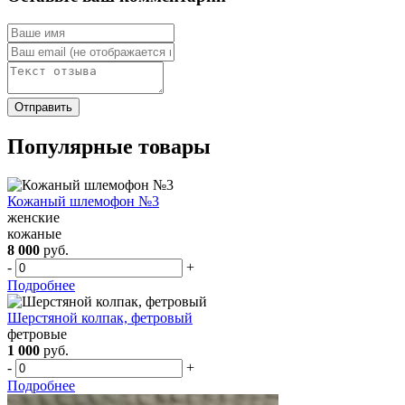
Популярные товары
Кожаный шлемофон №3
женские
кожаные
8 000
руб.
-
+
Подробнее
Шерстяной колпак, фетровый
фетровые
1 000
руб.
-
+
Подробнее