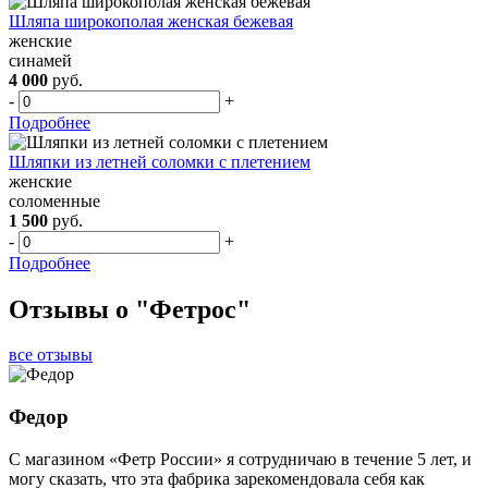
Шляпа широкополая женская бежевая
женские
синамей
4 000
руб.
-
+
Подробнее
Шляпки из летней соломки с плетением
женские
соломенные
1 500
руб.
-
+
Подробнее
Отзывы о "Фетрос"
все отзывы
Федор
С магазином «Фетр России» я сотрудничаю в течение 5 лет, и
могу сказать, что эта фабрика зарекомендовала себя как