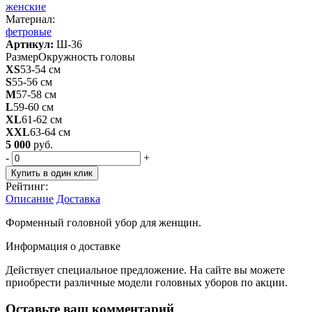
женские
Материал:
фетровые
Артикул:
Ш-36
Размер
Окружность головы
XS
53-54 см
S
55-56 см
M
57-58 см
L
59-60 см
XL
61-62 см
XXL
63-64 см
5 000
руб.
-
+
Купить в один клик
Рейтинг:
Описание
Доставка
Форменный головной убор для женщин.
Информация о доставке
Действует специальное предложение. На сайте вы можете
приобрести различные модели головных уборов по акции.
Оставьте ваш комментарий