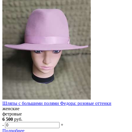
Шляпы с большими полями Федора: розовые оттенки
женские
фетровые
6 500
руб.
-
+
Подробнее