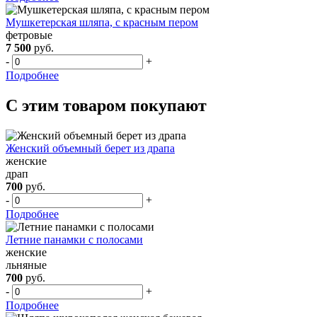
Мушкетерская шляпа, с красным пером
фетровые
7 500
руб.
-
+
Подробнее
С этим товаром покупают
Женский объемный берет из драпа
женские
драп
700
руб.
-
+
Подробнее
Летние панамки с полосами
женские
льняные
700
руб.
-
+
Подробнее