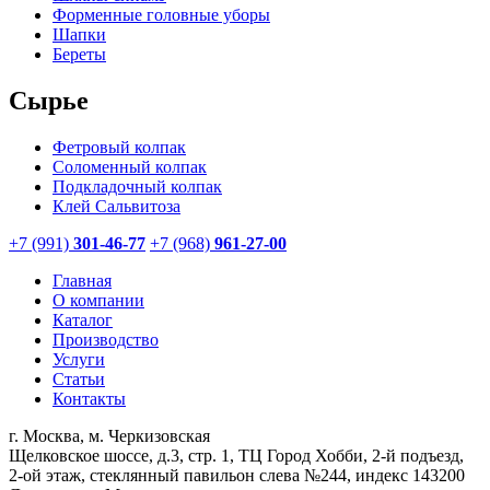
Форменные головные уборы
Шапки
Береты
Сырье
Фетровый колпак
Соломенный колпак
Подкладочный колпак
Клей Сальвитоза
+7 (991)
301-46-77
+7 (968)
961-27-00
Главная
О компании
Каталог
Производство
Услуги
Статьи
Контакты
г. Москва, м. Черкизовская
Щелковское шоссе, д.3, стр. 1, ТЦ Город Хобби, 2-й подъезд,
2-ой этаж, стеклянный павильон слева №244, индекс 143200