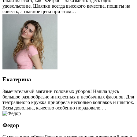
такой магазин, как "Фетрос". Заказывать здесь одно
удовольствие. Шляпки всегда высокого качества, пошиты на
совесть, а главное цена при этом…
Екатерина
Замечательный магазин головных уборов! Нашла здесь
большое разнообразие интересных и необычных фасонов. Для
театрального кружка приобрела несколько колпаков и шляпок.
Всем довольна, качество особенно порадовало.…
Федор
С магазином «Фетр России» я сотрудничаю в течение 5 лет, и