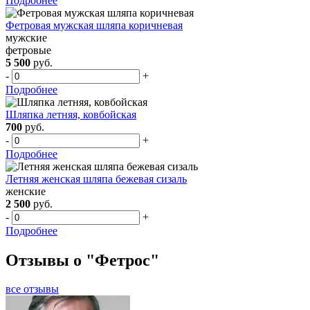
Подробнее
Фетровая мужская шляпа коричневая
мужские
фетровые
5 500
руб.
-
+
Подробнее
Шляпка летняя, ковбойская
700
руб.
-
+
Подробнее
Летняя женская шляпа бежевая сизаль
женские
2 500
руб.
-
+
Подробнее
Отзывы о "Фетрос"
все отзывы