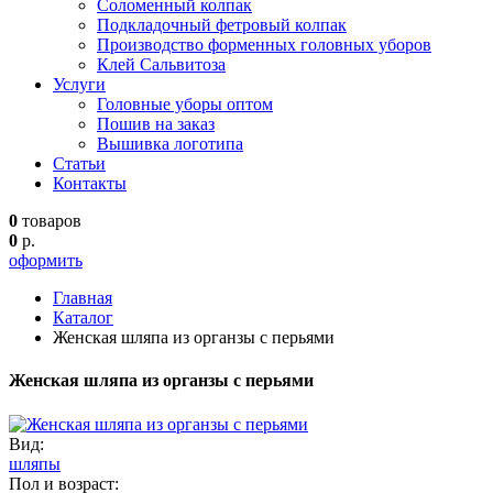
Соломенный колпак
Подкладочный фетровый колпак
Производство форменных головных уборов
Клей Сальвитоза
Услуги
Головные уборы оптом
Пошив на заказ
Вышивка логотипа
Статьи
Контакты
0
товаров
0
р.
оформить
Главная
Каталог
Женская шляпа из органзы с перьями
Женская шляпа из органзы с перьями
Вид:
шляпы
Пол и возраст: