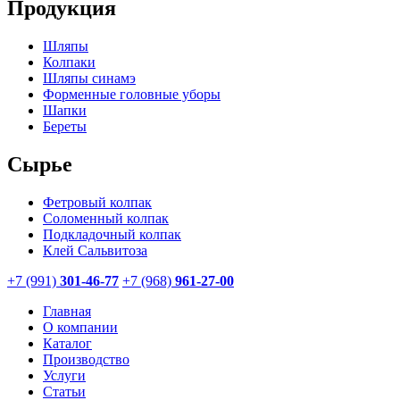
Продукция
Шляпы
Колпаки
Шляпы синамэ
Форменные головные уборы
Шапки
Береты
Сырье
Фетровый колпак
Соломенный колпак
Подкладочный колпак
Клей Сальвитоза
+7 (991)
301-46-77
+7 (968)
961-27-00
Главная
О компании
Каталог
Производство
Услуги
Статьи