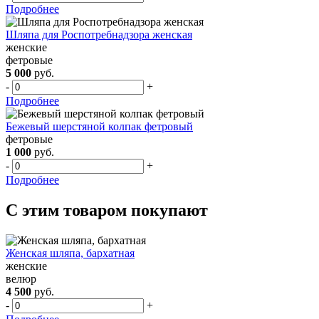
Подробнее
Шляпа для Роспотребнадзора женская
женские
фетровые
5 000
руб.
-
+
Подробнее
Бежевый шерстяной колпак фетровый
фетровые
1 000
руб.
-
+
Подробнее
С этим товаром покупают
Женская шляпа, бархатная
женские
велюр
4 500
руб.
-
+