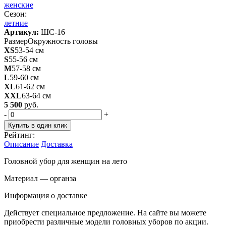
женские
Сезон:
летние
Артикул:
ШС-16
Размер
Окружность головы
XS
53-54 см
S
55-56 см
M
57-58 см
L
59-60 см
XL
61-62 см
XXL
63-64 см
5 500
руб.
-
+
Купить в один клик
Рейтинг:
Описание
Доставка
Головной убор для женщин на лето
Материал — органза
Информация о доставке
Действует специальное предложение. На сайте вы можете
приобрести различные модели головных уборов по акции.