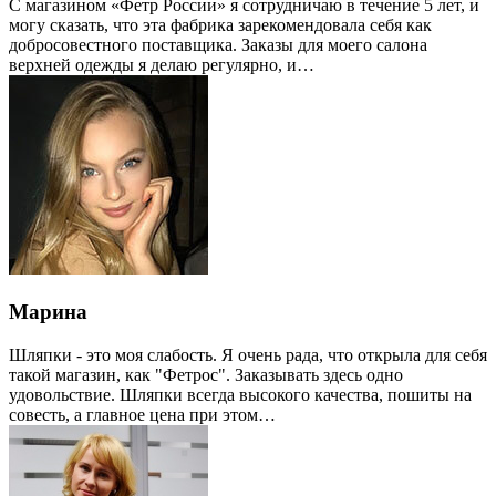
С магазином «Фетр России» я сотрудничаю в течение 5 лет, и
могу сказать, что эта фабрика зарекомендовала себя как
добросовестного поставщика. Заказы для моего салона
верхней одежды я делаю регулярно, и…
Марина
Шляпки - это моя слабость. Я очень рада, что открыла для себя
такой магазин, как "Фетрос". Заказывать здесь одно
удовольствие. Шляпки всегда высокого качества, пошиты на
совесть, а главное цена при этом…