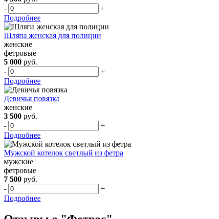
-
+
Подробнее
Шляпа женская для полиции
женские
фетровые
5 000
руб.
-
+
Подробнее
Девичья повязка
женские
3 500
руб.
-
+
Подробнее
Мужской котелок светлый из фетра
мужские
фетровые
7 500
руб.
-
+
Подробнее
Отзывы о "Фетрос"