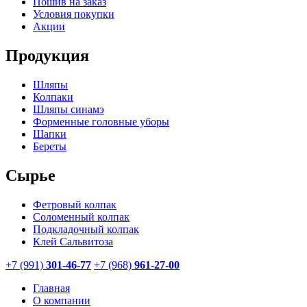
Пошив на заказ
Условия покупки
Акции
Продукция
Шляпы
Колпаки
Шляпы синамэ
Форменные головные уборы
Шапки
Береты
Сырье
Фетровый колпак
Соломенный колпак
Подкладочный колпак
Клей Сальвитоза
+7 (991)
301-46-77
+7 (968)
961-27-00
Главная
О компании