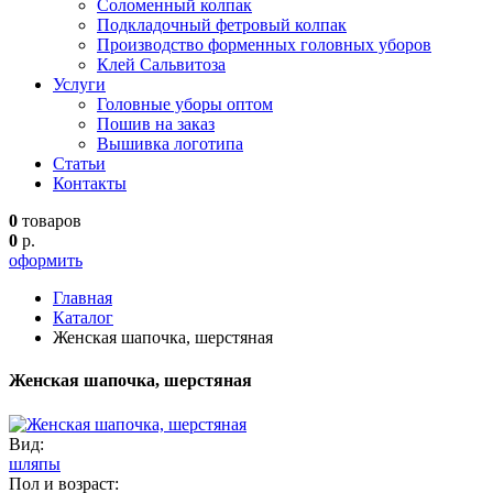
Соломенный колпак
Подкладочный фетровый колпак
Производство форменных головных уборов
Клей Сальвитоза
Услуги
Головные уборы оптом
Пошив на заказ
Вышивка логотипа
Статьи
Контакты
0
товаров
0
р.
оформить
Главная
Каталог
Женская шапочка, шерстяная
Женская шапочка, шерстяная
Вид:
шляпы
Пол и возраст: