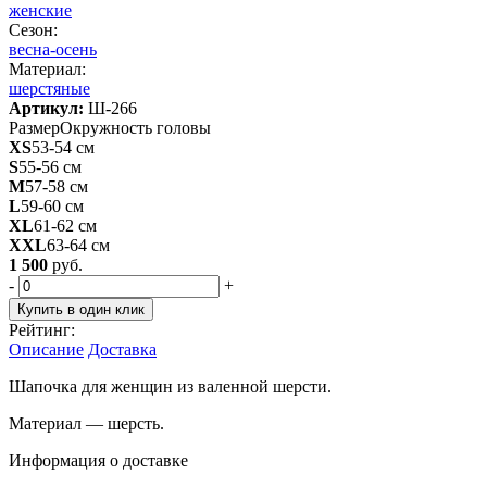
женские
Сезон:
весна-осень
Материал:
шерстяные
Артикул:
Ш-266
Размер
Окружность головы
XS
53-54 см
S
55-56 см
M
57-58 см
L
59-60 см
XL
61-62 см
XXL
63-64 см
1 500
руб.
-
+
Купить в один клик
Рейтинг:
Описание
Доставка
Шапочка для женщин из валенной шерсти.
Материал — шерсть.
Информация о доставке