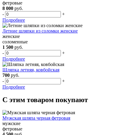
фетровые
8 000
руб.
-
+
Подробнее
Летние шляпки из соломки женские
женские
соломенные
1 500
руб.
-
+
Подробнее
Шляпка летняя, ковбойская
700
руб.
-
+
Подробнее
С этим товаром покупают
Мужская шляпа черная фетровая
мужские
фетровые
4 500
руб.