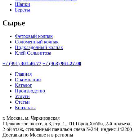
Шапки
Береты
Сырье
Фетровый колпак
Соломенный колпак
Подкладочный колпак
Клей Сальвитоза
+7 (991)
301-46-77
+7 (968)
961-27-00
Главная
О компании
Каталог
Производство
Услуги
Статьи
Контакты
г. Москва, м. Черкизовская
Щелковское шоссе, д.3, стр. 1, ТЦ Город Хобби, 2-й подъезд,
2-ой этаж, стеклянный павильон слева №244, индекс 143200
Доставка по Москве и в регионы