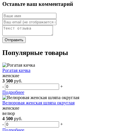
Оставьте ваш комментарий
Популярные товары
Рогатая кичка
женские
3 500
руб.
-
+
Подробнее
Велюровая женская шляпа округлая
женские
велюр
4 500
руб.
-
+
Подробнее