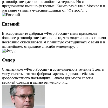
разнообразие фасонов из любого материала. Но я
предпочитаю именно фетровые. Как-то раз была в Москве и в
магазине увидела чудесные шляпки от "Фетрос".…
Евгений
В ассортименте фабрики «Фетр России» меня привлекли
большое разнообразие фасонов и то, что модели шапок и шляп
постоянно обновляются. Я планирую сотрудничать с вами и в
дальнейшем, отдельное спасибо менеджеру…
Федор
С магазином «Фетр России» я сотрудничаю в течение 5 лет, и
могу сказать, что эта фабрика зарекомендовала себя как
добросовестного поставщика. Заказы для моего салона
верхней одежды я делаю регулярно, и…