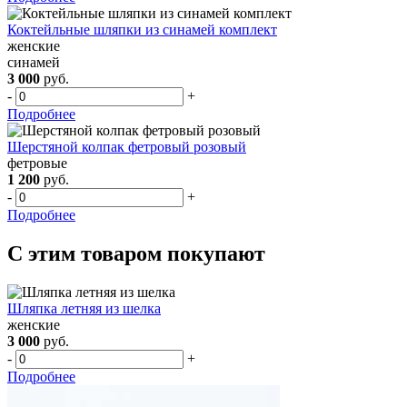
Коктейльные шляпки из синамей комплект
женские
синамей
3 000
руб.
-
+
Подробнее
Шерстяной колпак фетровый розовый
фетровые
1 200
руб.
-
+
Подробнее
С этим товаром покупают
Шляпка летняя из шелка
женские
3 000
руб.
-
+
Подробнее