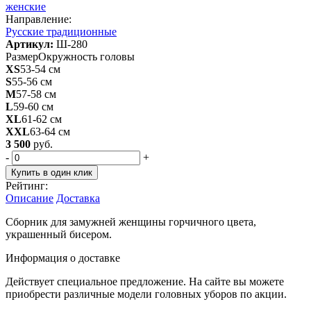
женские
Направление:
Русские традиционные
Артикул:
Ш-280
Размер
Окружность головы
XS
53-54 см
S
55-56 см
M
57-58 см
L
59-60 см
XL
61-62 см
XXL
63-64 см
3 500
руб.
-
+
Купить в один клик
Рейтинг:
Описание
Доставка
Сборник для замужней женщины горчичного цвета,
украшенный бисером.
Информация о доставке
Действует специальное предложение. На сайте вы можете
приобрести различные модели головных уборов по акции.