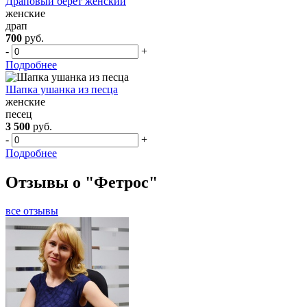
Драповый берет женский
женские
драп
700
руб.
-
+
Подробнее
Шапка ушанка из песца
женские
песец
3 500
руб.
-
+
Подробнее
Отзывы о "Фетрос"
все отзывы