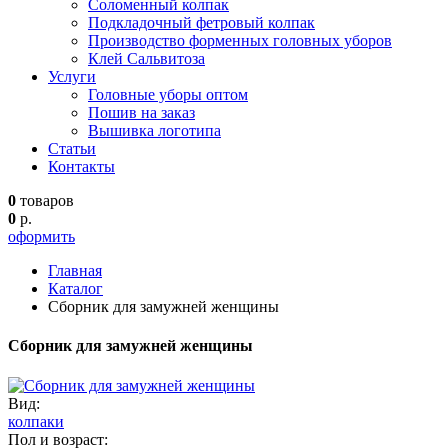
Соломенный колпак
Подкладочный фетровый колпак
Производство форменных головных уборов
Клей Сальвитоза
Услуги
Головные уборы оптом
Пошив на заказ
Вышивка логотипа
Статьи
Контакты
0
товаров
0
р.
оформить
Главная
Каталог
Сборник для замужней женщины
Сборник для замужней женщины
Вид:
колпаки
Пол и возраст: