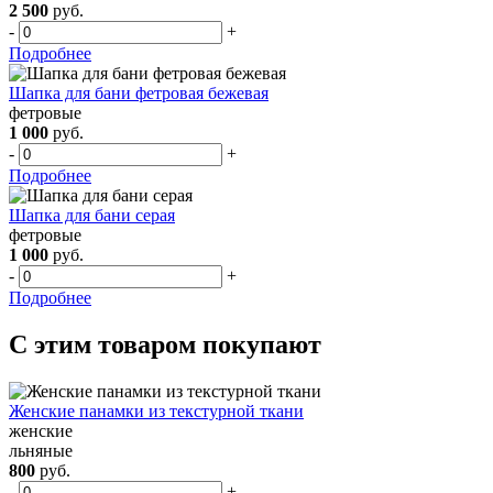
2 500
руб.
-
+
Подробнее
Шапка для бани фетровая бежевая
фетровые
1 000
руб.
-
+
Подробнее
Шапка для бани серая
фетровые
1 000
руб.
-
+
Подробнее
С этим товаром покупают
Женские панамки из текстурной ткани
женские
льняные
800
руб.
-
+