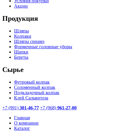
Условия покупки
Акции
Продукция
Шляпы
Колпаки
Шляпы синамэ
Форменные головные уборы
Шапки
Береты
Сырье
Фетровый колпак
Соломенный колпак
Подкладочный колпак
Клей Сальвитоза
+7 (991)
301-46-77
+7 (968)
961-27-00
Главная
О компании
Каталог