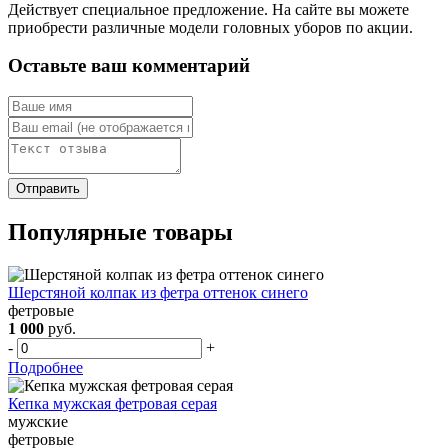
Действует специальное предложение. На сайте вы можете
приобрести различные модели головных уборов по акции.
Оставьте ваш комментарий
Популярные товары
Шерстяной колпак из фетра оттенок синего
фетровые
1 000
руб.
-
+
Подробнее
Кепка мужская фетровая серая
мужские
фетровые