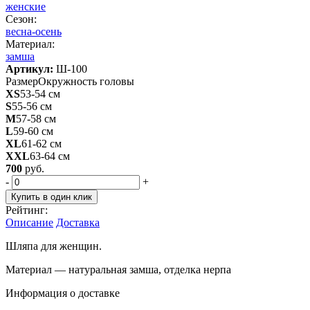
женские
Сезон:
весна-осень
Материал:
замша
Артикул:
Ш-100
Размер
Окружность головы
XS
53-54 см
S
55-56 см
M
57-58 см
L
59-60 см
XL
61-62 см
XXL
63-64 см
700
руб.
-
+
Купить в один клик
Рейтинг:
Описание
Доставка
Шляпа для женщин.
Материал — натуральная замша, отделка нерпа
Информация о доставке