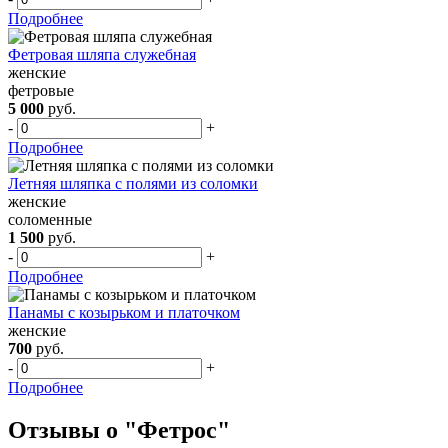
Подробнее
Фетровая шляпа служебная
женские
фетровые
5 000
руб.
-
+
Подробнее
Летняя шляпка с полями из соломки
женские
соломенные
1 500
руб.
-
+
Подробнее
Панамы с козырьком и платочком
женские
700
руб.
-
+
Подробнее
Отзывы о "Фетрос"