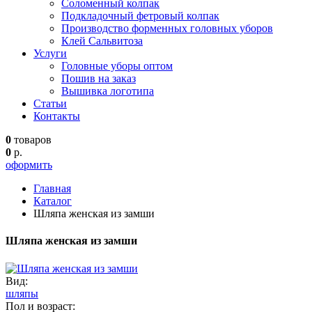
Соломенный колпак
Подкладочный фетровый колпак
Производство форменных головных уборов
Клей Сальвитоза
Услуги
Головные уборы оптом
Пошив на заказ
Вышивка логотипа
Статьи
Контакты
0
товаров
0
р.
оформить
Главная
Каталог
Шляпа женская из замши
Шляпа женская из замши
Вид:
шляпы
Пол и возраст: