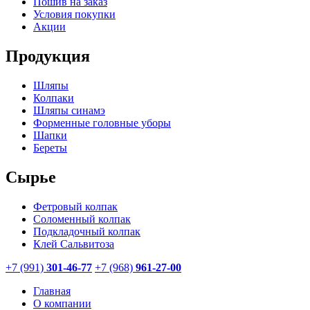
Пошив на заказ
Условия покупки
Акции
Продукция
Шляпы
Колпаки
Шляпы синамэ
Форменные головные уборы
Шапки
Береты
Сырье
Фетровый колпак
Соломенный колпак
Подкладочный колпак
Клей Сальвитоза
+7 (991)
301-46-77
+7 (968)
961-27-00
Главная
О компании