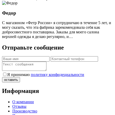
Федор
С магазином «Фетр России» я сотрудничаю в течение 5 лет, и
могу сказать, что эта фабрика зарекомендовала себя как
добросовестного поставщика. Заказы для моего салона
верхней одежды я делаю регулярно, и…
Отправьте сообщение
Я принимаю
политику конфидециальности
Информация
О компании
Отзывы
Производство