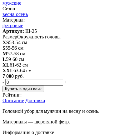
мужские
Сезон:
весна-осень
Материал:
фетровые
Артикул:
Ш-25
Размер
Окружность головы
XS
53-54 см
S
55-56 см
M
57-58 см
L
59-60 см
XL
61-62 см
XXL
63-64 см
7 000
руб.
-
+
Купить в один клик
Рейтинг:
Описание
Доставка
Головной убор для мужчин на весну и осень.
Материалы — шерстяной фетр.
Информация о доставке