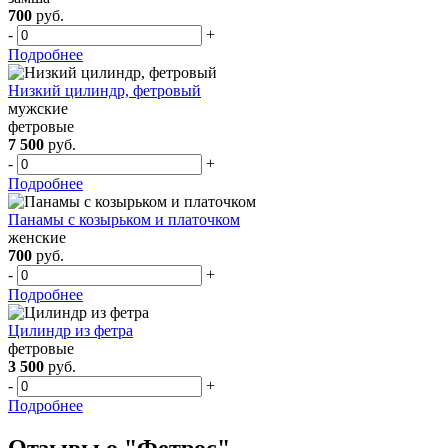
700
руб.
-
+
Подробнее
Низкий цилиндр, фетровый
мужские
фетровые
7 500
руб.
-
+
Подробнее
Панамы с козырьком и платочком
женские
700
руб.
-
+
Подробнее
Цилиндр из фетра
фетровые
3 500
руб.
-
+
Подробнее
Отзывы о "Фетрос"