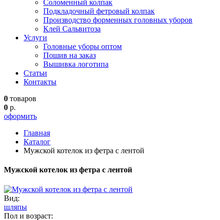
Соломенный колпак
Подкладочный фетровый колпак
Производство форменных головных уборов
Клей Сальвитоза
Услуги
Головные уборы оптом
Пошив на заказ
Вышивка логотипа
Статьи
Контакты
0
товаров
0
р.
оформить
Главная
Каталог
Мужской котелок из фетра с лентой
Мужской котелок из фетра с лентой
Вид:
шляпы
Пол и возраст: