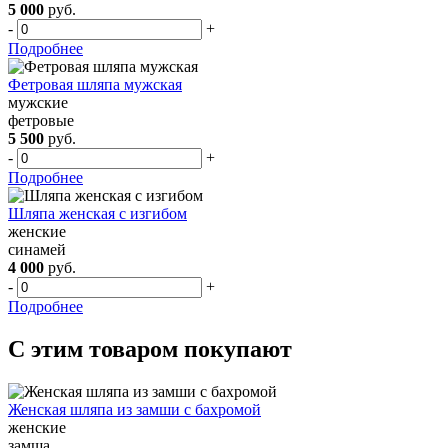
5 000
руб.
-
+
Подробнее
Фетровая шляпа мужская
мужские
фетровые
5 500
руб.
-
+
Подробнее
Шляпа женская с изгибом
женские
синамей
4 000
руб.
-
+
Подробнее
С этим товаром покупают
Женская шляпа из замши с бахромой
женские
замша