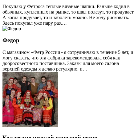
Покупаю у Фетроса теплые вязаные шапки. Раньше ходил в
обычных, купленных на рынке, то швы полезут, то продувает.
А когда продувает, то и заболеть можно. Не хочу рисковать.
Здесь покупал уже пару раз,…
Федор
С магазином «Фетр России» я сотрудничаю в течение 5 лет, и
могу сказать, что эта фабрика зарекомендовала себя как
добросовестного поставщика. Заказы для моего салона
верхней одежды я делаю регулярно, и…
Коллектив русской народной песни