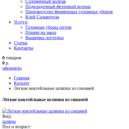
Соломенный колпак
Подкладочный фетровый колпак
Производство форменных головных уборов
Клей Сальвитоза
Услуги
Головные уборы оптом
Пошив на заказ
Вышивка логотипа
Статьи
Контакты
0
товаров
0
р.
оформить
Главная
Каталог
Легкие коктейльные шляпки из синамей
Легкие коктейльные шляпки из синамей
Вид:
шляпы
Пол и возраст: