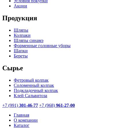
Условия покупки
Акции
Продукция
Шляпы
Колпаки
Шляпы синамэ
Форменные головные уборы
Шапки
Береты
Сырье
Фетровый колпак
Соломенный колпак
Подкладочный колпак
Клей Сальвитоза
+7 (991)
301-46-77
+7 (968)
961-27-00
Главная
О компании
Каталог