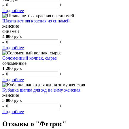
-
+
Подробнее
Шляпа летняя красная из синамей
женские
синамей
4 000
руб.
-
+
Подробнее
Соломенный колпак, сырье
соломенные
1 200
руб.
-
+
Подробнее
Кубанка шапка для жд на зиму женская
женские
5 000
руб.
-
+
Подробнее
Отзывы о "Фетрос"