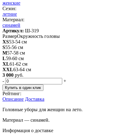
женские
Сезон:
летние
Материал:
синамей
Артикул:
Ш-319
Размер
Окружность головы
XS
53-54 см
S
55-56 см
M
57-58 см
L
59-60 см
XL
61-62 см
XXL
63-64 см
3 000
руб.
-
+
Купить в один клик
Рейтинг:
Описание
Доставка
Головные уборы для женщин на лето.
Материал — синамей.
Информация о доставке