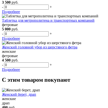
3 500
руб.
-
+
Подробнее
Таблетка для метрополитена и транспортных компаний
фетровые
5 000
руб.
-
+
Подробнее
Женский головной убор из шерстяного фетра
женские
фетровые
4 500
руб.
-
+
Подробнее
С этим товаром покупают
Женский берет, драп
женские
драп
400
руб.