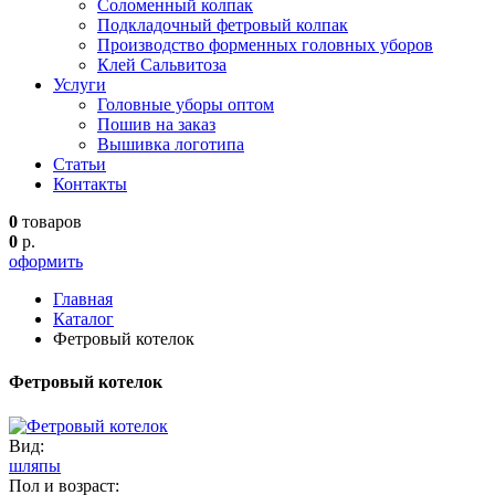
Соломенный колпак
Подкладочный фетровый колпак
Производство форменных головных уборов
Клей Сальвитоза
Услуги
Головные уборы оптом
Пошив на заказ
Вышивка логотипа
Статьи
Контакты
0
товаров
0
р.
оформить
Главная
Каталог
Фетровый котелок
Фетровый котелок
Вид:
шляпы
Пол и возраст: