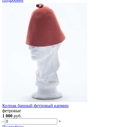
Подробнее
Колпак банный фетровый кармин
фетровые
1 000
руб.
-
+
Подробнее