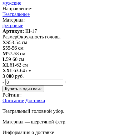
мужские
Направление:
Театральные
Материал:
фетровые
Артикул:
Ш-17
Размер
Окружность головы
XS
53-54 см
S
55-56 см
M
57-58 см
L
59-60 см
XL
61-62 см
XXL
63-64 см
3 000
руб.
-
+
Купить в один клик
Рейтинг:
Описание
Доставка
Театральный головной убор.
Материал — шерстяной фетр.
Информация о доставке