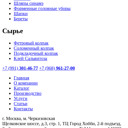
Шляпы синамэ
Форменные головные уборы
Шапки
Береты
Сырье
Фетровый колпак
Соломенный колпак
Подкладочный колпак
Клей Сальвитоза
+7 (991)
301-46-77
+7 (968)
961-27-00
Главная
О компании
Каталог
Производство
Услуги
Статьи
Контакты
г. Москва, м. Черкизовская
Щелковское шоссе, д.3, стр. 1, ТЦ Город Хобби, 2-й подъезд,