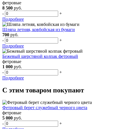
фетровые
8 500
руб.
-
+
Подробнее
Шляпа летняя, ковбойская из бумаги
700
руб.
-
+
Подробнее
Бежевый шерстяной колпак фетровый
фетровые
1 000
руб.
-
+
Подробнее
С этим товаром покупают
Фетровый берет служебный черного цвета
фетровые
5 000
руб.
-
+