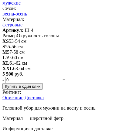
мужские
Сезон:
весна-осень
Материал:
фетровые
Артикул:
Ш-4
Размер
Окружность головы
XS
53-54 см
S
55-56 см
M
57-58 см
L
59-60 см
XL
61-62 см
XXL
63-64 см
5 500
руб.
-
+
Купить в один клик
Рейтинг:
Описание
Доставка
Головной убор для мужчин на весну и осень.
Материал — шерстяной фетр.
Информация о доставке