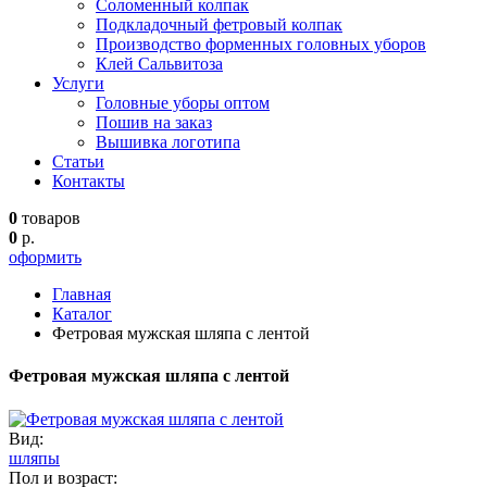
Соломенный колпак
Подкладочный фетровый колпак
Производство форменных головных уборов
Клей Сальвитоза
Услуги
Головные уборы оптом
Пошив на заказ
Вышивка логотипа
Статьи
Контакты
0
товаров
0
р.
оформить
Главная
Каталог
Фетровая мужская шляпа с лентой
Фетровая мужская шляпа с лентой
Вид:
шляпы
Пол и возраст: