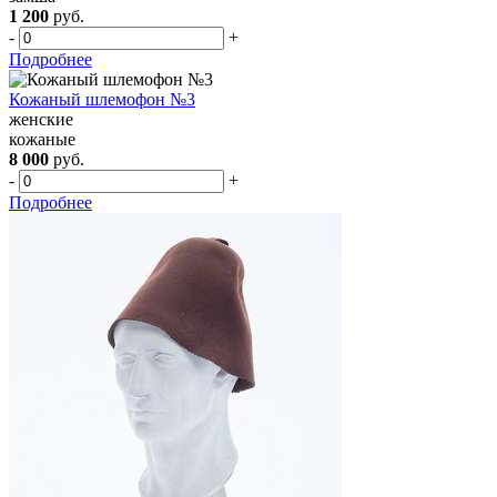
1 200
руб.
-
+
Подробнее
Кожаный шлемофон №3
женские
кожаные
8 000
руб.
-
+
Подробнее