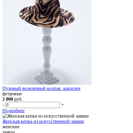
Пуховый велюровый колпак -капилен
фетровые
2 000
руб.
-
+
Подробнее
Женская кепка из искусственной замши
женские
замша