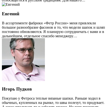
относящегося к русским традициям. Для нашего…
Евгений
В ассортименте фабрики «Фетр России» меня привлекли
большое разнообразие фасонов и то, что модели шапок и шляп
постоянно обновляются. Я планирую сотрудничать с вами и в
дальнейшем, отдельное спасибо менеджеру…
Игорь Пудков
Покупаю у Фетроса теплые вязаные шапки. Раньше ходил в
обычных, купленных на рынке, то швы полезут, то продувает.
А когда продувает, то и заболеть можно. Не хочу рисковать.