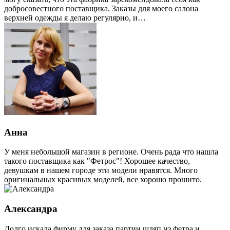
добросовестного поставщика. Заказы для моего салона
верхней одежды я делаю регулярно, и…
Анна
У меня небольшой магазин в регионе. Очень рада что нашла
такого поставщика как "Фетрос"! Хорошее качество,
девушкам в нашем городе эти модели нравятся. Много
оригинальных красивых моделей, все хорошо прошито.
Александра
Долго искала фирму для заказа партии шляп из фетра и